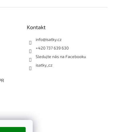
Kontakt
info
@
isatky.cz
+420 737 639 630
Sledujte nás na Facebooku
isatky_cz
PR