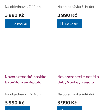
Na objednávku 7-14 dní
Na objednávku 7-14 dní
3 990 Kč
3 990 Kč
Do košíku
Do košíku
Novorozenecké nosítko
Novorozenecké nosítko
BabyMonkey Regolo
BabyMonkey Regolo
Mehindi - zelené
Mehindi - modré
Na objednávku 7-14 dní
Na objednávku 7-14 dní
3 990 Kč
3 990 Kč