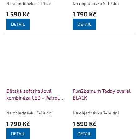
Na objednávku 7-14 dní
Na objednávku 5-10 dní
1 590 Kč
1 790 Kč
DETAIL
DETAIL
Dětská softshellová
Fun2bemum Teddy overal
kombinéza LEO - Petrol
BLACK
Melange
Na objednávku 7-14 dní
Na objednávku 7-14 dní
1 790 Kč
1 590 Kč
DETAIL
DETAIL