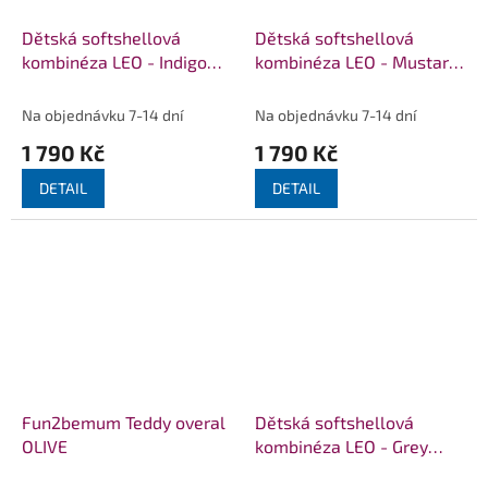
Dětská softshellová
Dětská softshellová
kombinéza LEO - Indigo
kombinéza LEO - Mustard
Melange
Melange
Na objednávku 7-14 dní
Na objednávku 7-14 dní
1 790 Kč
1 790 Kč
DETAIL
DETAIL
Fun2bemum Teddy overal
Dětská softshellová
OLIVE
kombinéza LEO - Grey
Melange