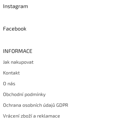
a
Instagram
t
í
Facebook
INFORMACE
Jak nakupovat
Kontakt
O nás
Obchodní podmínky
Ochrana osobních údajů GDPR
Vrácení zboží a reklamace