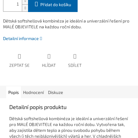
Přidat do košíku
Dětská softshellová kombinéza je ideální a univerzální řešení pro
MALÉ OBJEVITELE na každou roční dobu.
Detailní informace
ZEPTAT SE
HLÍDAT
SDÍLET
Popis
Hodnocení
Diskuze
Detailní popis produktu
Dětská softshellová kombinéza je ideální a univerzální řešení
pro MALÉ OBJEVITELE na každou roční dobu. Vytvořena tak,
aby zajistila dětem teplo a plnou svobodu pohybu během
všech (i těch nejbláznivějších) výletů a her. V chladnějších