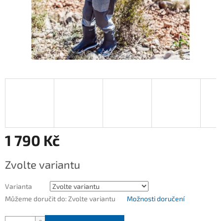
1 790 Kč
Měrná
Zvolte variantu
cena:
Varianta
Můžeme doručit do:
Zvolte variantu
Možnosti doručení