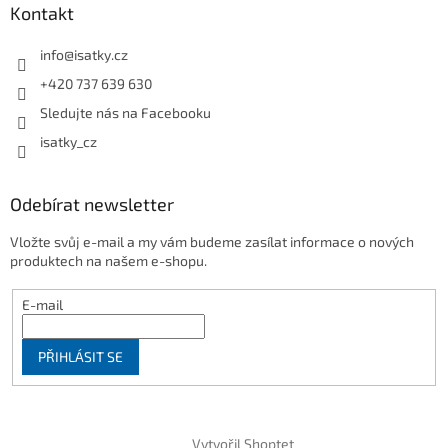
Kontakt
info
@
isatky.cz
+420 737 639 630
Sledujte nás na Facebooku
isatky_cz
Odebírat newsletter
Vložte svůj e-mail a my vám budeme zasílat informace o nových
produktech na našem e-shopu.
E-mail
PŘIHLÁSIT SE
Vytvořil Shoptet