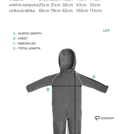
vnitřní nohavice
25cm
31cm
38cm
47cm
55cm
celková délka
66cm
79cm
92cm
103cm
114cm