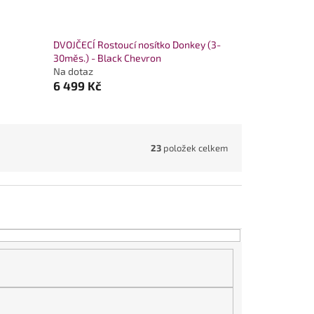
DVOJČECÍ Rostoucí nosítko Donkey (3-
30měs.) - Black Chevron
Na dotaz
6 499 Kč
23
položek celkem