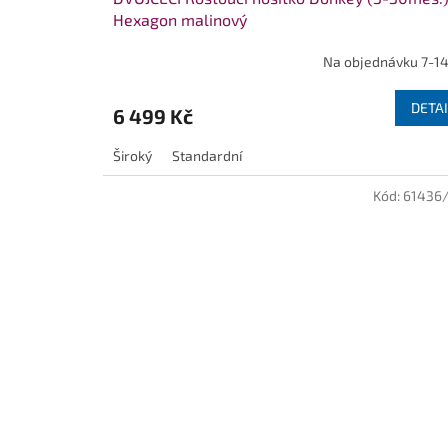
Hexagon malinový
Na objednávku 7-14
DETAI
6 499 Kč
Široký
Standardní
Kód:
61436