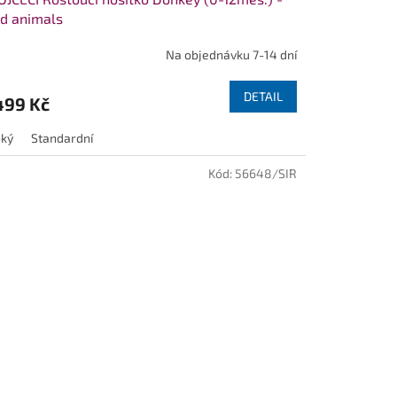
d animals
Na objednávku 7-14 dní
DETAIL
499 Kč
oký
Standardní
Kód:
56648/SIR