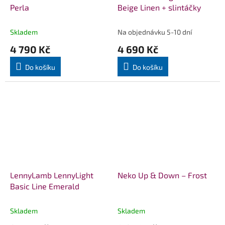
Perla
Beige Linen + slintáčky
Skladem
Na objednávku 5-10 dní
4 790 Kč
4 690 Kč
Do košíku
Do košíku
LennyLamb LennyLight
Neko Up & Down – Frost
Basic Line Emerald
Skladem
Skladem