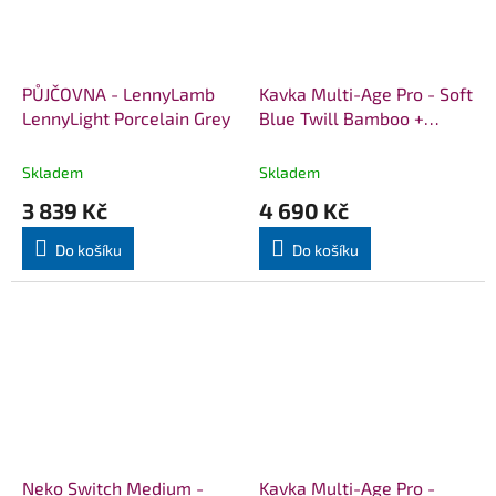
PŮJČOVNA - LennyLamb
Kavka Multi-Age Pro - Soft
LennyLight Porcelain Grey
Blue Twill Bamboo +
slintáčky
Skladem
Skladem
3 839 Kč
4 690 Kč
Do košíku
Do košíku
Neko Switch Medium -
Kavka Multi-Age Pro -