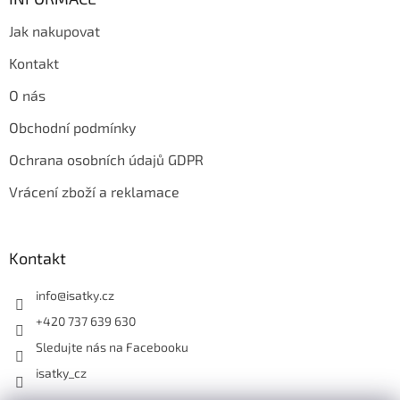
Jak nakupovat
Kontakt
O nás
Obchodní podmínky
Ochrana osobních údajů GDPR
Vrácení zboží a reklamace
Kontakt
info
@
isatky.cz
+420 737 639 630
Sledujte nás na Facebooku
isatky_cz