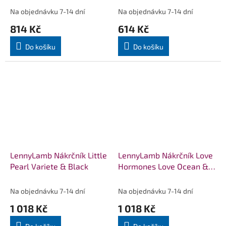
Na objednávku 7-14 dní
Na objednávku 7-14 dní
814 Kč
614 Kč
Do košíku
Do košíku
LennyLamb Nákrčník Little
LennyLamb Nákrčník Love
Pearl Variete & Black
Hormones Love Ocean &
Turquoise
Na objednávku 7-14 dní
Na objednávku 7-14 dní
1 018 Kč
1 018 Kč