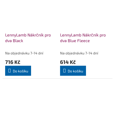
LennyLamb Nákrčník pro
LennyLamb Nákrčník pro
dva Black
dva Blue Fleece
Na objednávku 7-14 dní
Na objednávku 7-14 dní
716 Kč
614 Kč
Do košíku
Do košíku