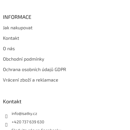
u
INFORMACE
Jak nakupovat
Kontakt
O nás
Obchodní podmínky
Ochrana osobních údajů GDPR
Vrácení zboží a reklamace
Kontakt
info
@
isatky.cz
+420 737 639 630