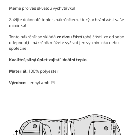
Máme pro vás skvělou vychytávku!
Zažijte dokonalé teplo s nákrčníkem, který ochrání vás i vaše
miminko!
Tento nákrčník se skládá
ze dvou částí
(obě části lze od sebe
odepnout) - nákrčník můžete vyžívat jen vy, miminko nebo
společně.
Kvalitní, silný úplet zajistí ideální teplo.
Materiál:
100% polyester
Výrobce:
LennyLamb, PL