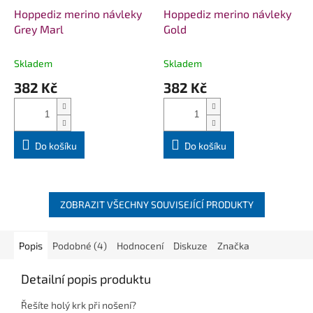
Hoppediz merino návleky
Hoppediz merino návleky
Grey Marl
Gold
Skladem
Skladem
382 Kč
382 Kč
Do košíku
Do košíku
ZOBRAZIT VŠECHNY SOUVISEJÍCÍ PRODUKTY
Popis
Podobné (4)
Hodnocení
Diskuze
Značka
Detailní popis produktu
Řešíte holý krk při nošení?