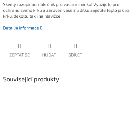
Skvělý rozepínací nákrčník pro vás a miminko! Využijete pro
ochranu svého krku a zároveň vašemu dítku zajístíte teplo jak na
krku, dekoltu tak i na hlavičce.
Detailní informace
ZEPTAT SE
HLÍDAT
SDÍLET
Související produkty