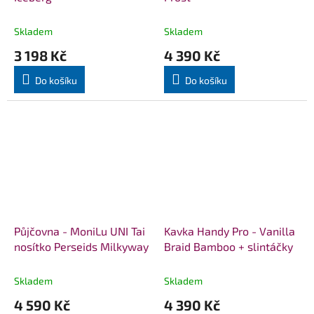
Skladem
Skladem
3 198 Kč
4 390 Kč
Do košíku
Do košíku
Půjčovna - MoniLu UNI Tai
Kavka Handy Pro - Vanilla
nosítko Perseids Milkyway
Braid Bamboo + slintáčky
Skladem
Skladem
4 590 Kč
4 390 Kč