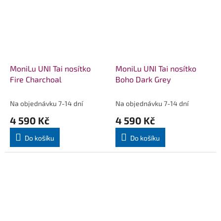
MoniLu UNI Tai nosítko
MoniLu UNI Tai nosítko
Fire Charchoal
Boho Dark Grey
Na objednávku 7-14 dní
Na objednávku 7-14 dní
4 590 Kč
4 590 Kč
Do košíku
Do košíku