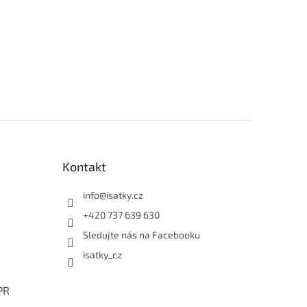
Kontakt
info
@
isatky.cz
+420 737 639 630
Sledujte nás na Facebooku
isatky_cz
PR