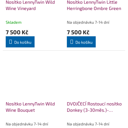
Nosítko LennyTwin Wild
Nosítko LennyTwin Little
Wine Vineyard
Herringbone Ombre Green
Skladem
Na objednávku 7-14 dní
7 500 Kč
7 500 Kč
Do košíku
Do košíku
Nosítko LennyTwin Wild
DVOJČECÍ Rostoucí nosítko
Wine Bouquet
Donkey (3-30měs.)-
Spotted black and blue
Na objednávku 7-14 dní
Na objednávku 7-14 dní