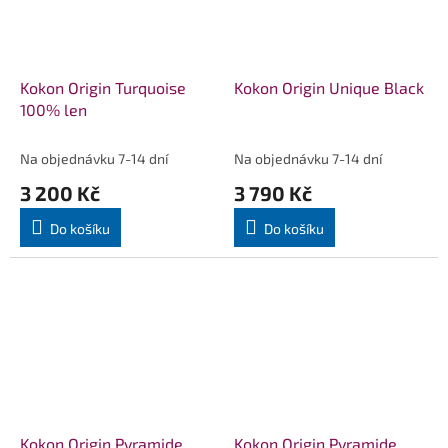
Kokon Origin Turquoise
Kokon Origin Unique Black
100% len
Na objednávku 7-14 dní
Na objednávku 7-14 dní
3 200 Kč
3 790 Kč
Do košíku
Do košíku
Kokon Origin Pyramide
Kokon Origin Pyramide