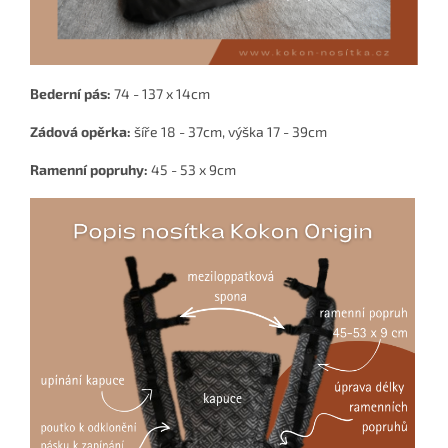
Bederní pás:
74 - 137 x 14cm
Zádová opěrka:
šíře 18 - 37cm, výška 17 - 39cm
Ramenní popruhy:
45 - 53 x 9cm