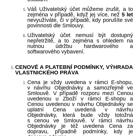
Váš Uživatelský účet můžeme zrušit, a to
zejména v případě, když jej více, než
5 let
nevyužíváte, či v případě, kdy porušíte své
povinnosti dle Smlouvy.
Uživatelský účet nemusí být dostupný
nepřetržitě, a to zejména s ohledem na
nutnou údržbu hardwarového a
softwarového vybavení.
CENOVÉ
A PLATEBNÍ PODMÍNKY, VÝHRADA
VLASTNICKÉHO PRÁVA
Cena je vždy uvedena v rámci E-shopu,
v návrhu Objednávky a samozřejmě ve
Smlouvě. V případě rozporu mezi Cenou
uvedenou u Zboží v rámci E-shopu a
Cenou uvedenou v návrhu Objednávky se
uplatní Cena uvedená v návrhu
Objednávky, která bude vždy totožná
s cenou ve Smlouvě. V rámci návrhu
Objednávky je též uvedena Cena za
dopravu, případně podmínky, kdy je