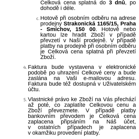
Celková cena splatná do
3 dnů
, po
dohodě i déle.
Hotově při osobním odběru na adrese
prodejny
Strakonická 1165/15, Praha
- Smíchov, 150 00
. Hotově nebo
kartou lze hradit Zboží v případě
převzetí v Naší prodejně. V případě
platby na prodejně při osobním odběru
je Celková cena splatná při převzetí
Zboží.
Faktura bude vystavena v elektronické
podobě po uhrazení Celkové ceny a bude
zaslána na Vaši e-mailovou adresu.
Faktura bude též dostupná v Uživatelském
účtu.
Vlastnické právo ke Zboží na Vás přechází
až poté, co zaplatíte Celkovou cenu a
Zboží převezmete. V případě platby
bankovním převodem je Celková cena
zaplacena připsáním na Náš účet,
v ostatních případech je zaplacena
v okamžiku provedení platby.