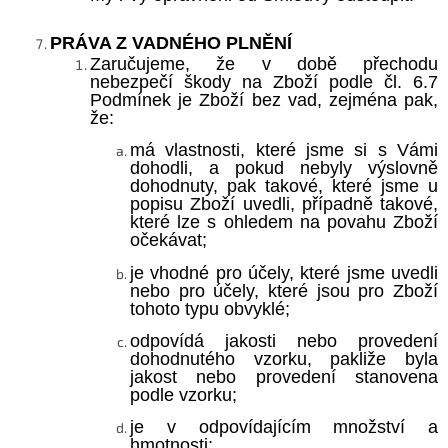
PRÁVA
Z VADNÉHO PLNĚNÍ
Zaručujeme, že v době přechodu
nebezpečí škody na Zboží podle čl. 6.7
Podmínek je Zboží bez vad, zejména pak,
že:
má vlastnosti, které jsme si s Vámi
dohodli, a pokud nebyly výslovně
dohodnuty, pak takové, které jsme u
popisu Zboží uvedli, případně takové,
které lze s ohledem na povahu Zboží
očekávat;
je vhodné pro účely, které jsme uvedli
nebo pro účely, které jsou pro Zboží
tohoto typu obvyklé;
odpovídá jakosti nebo provedení
dohodnutého vzorku, pakliže byla
jakost nebo provedení stanovena
podle vzorku;
je v odpovídajícím množství a
hmotnosti;