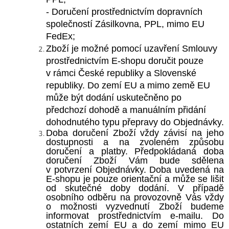
-
Doručení prostřednictvím dopravních
společností Zásilkovna,
PPL, mimo EU
FedEx
;
Zboží je možné pomocí uzavření Smlouvy
prostřednictvím E-shopu doručit pouze
v rámci České
republiky a Slovenské
republiky. Do zemí EU a mimo země EU
může být dodání uskutečněno po
předchozí dohodě a manuálním přidání
dohodnutého typu přepravy do Objednávky.
Doba doručení Zboží vždy závisí na jeho
dostupnosti a na zvoleném způsobu
doručení a platby. Předpokládaná doba
doručení Zboží Vám bude sdělena
v potvrzení Objednávky. Doba uvedená na
E-shopu je pouze orientační a může se lišit
od skutečné doby dodání. V případě
osobního odběru na provozovně Vás vždy
o možnosti vyzvednutí Zboží budeme
informovat prostřednictvím e-mailu. Do
ostatních zemí EU a do zemí mimo EU