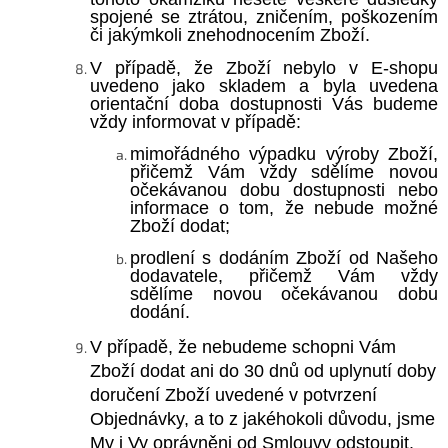
spojené se ztrátou, zničením, poškozením
či jakýmkoli znehodnocením Zboží.
V případě, že Zboží nebylo v E-shopu
uvedeno jako skladem a byla uvedena
orientační doba dostupnosti Vás budeme
vždy informovat v případě:
mimořádného výpadku výroby Zboží,
přičemž Vám vždy sdělíme novou
očekávanou dobu dostupnosti nebo
informace o tom, že nebude možné
Zboží dodat;
prodlení s dodáním Zboží od Našeho
dodavatele, přičemž Vám vždy
sdělíme novou očekávanou dobu
dodání.
V případě, že nebudeme schopni Vám
Zboží dodat ani do 30 dnů od uplynutí doby
doručení Zboží uvedené v potvrzení
Objednávky, a to z jakéhokoli důvodu, jsme
My i Vy oprávněni od Smlouvy odstoupit.