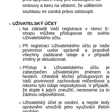
smlouvy a beru na vědomí, že udělením
souhlasu mi zaniká právo odstoupit.
UŽIVATELSKÝ
ÚČET
Na základě Vaší registrace v rámci E-
shopu můžete přistupovat do svého
Uživatelského účtu.
Při registraci Uživatelského účtu je Vaše
povinnost uvést správně a pravdivě
všechny zadávané údaje a v případě
změny je aktualizovat.
Přístup k Uživatelskému účtu je
zabezpečen uživatelským jménem a
heslem. Ohledně těchto přístupových je
Vaší povinností zachovávat mlčenlivost a
nikomu tyto údaje neposkytovat. V případě,
že dojde k jejich zneužití, neneseme za to
žádnou odpovědnost.
Uživatelský účet je osobní, a nejste tedy
oprávněni umožnit jeho využívání třetím
osobám.