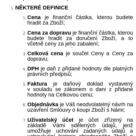
NĚKTERÉ DEFINICE
Cena
je finanční částka, kterou budete
hradit za Zboží;
Cena za dopravu
je finanční částka, kterou
budete hradit za doručení Zboží, a to
včetně ceny za jeho zabalení;
Celková cena
je součet Ceny a Ceny za
dopravu;
DPH
je daň z přidané hodnoty dle platných
právních předpisů;
Faktura
je daňový doklad vystavený
v souladu se zákonem o dani z přidané
hodnoty na Celkovou cenu;
Objednávka
je Váš neodvolatelný návrh na
uzavření Smlouvy o koupi Zboží s Námi;
Uživatelský účet
je účet zřízený na
základě Vámi sdělených údajů, jenž
umožňuje uchování zadaných údajů a