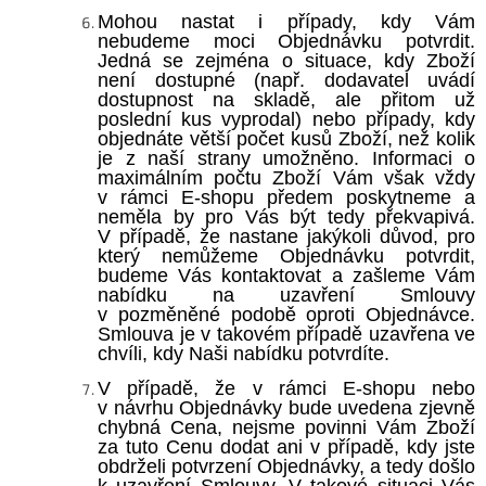
Mohou nastat i případy, kdy Vám
nebudeme moci Objednávku potvrdit.
Jedná se zejména o situace, kdy Zboží
není dostupné (např. dodavatel uvádí
dostupnost na skladě, ale přitom už
poslední kus vyprodal) nebo případy, kdy
objednáte větší počet kusů Zboží, než kolik
je z naší strany umožněno. Informaci o
maximálním počtu Zboží Vám však vždy
v rámci E-shopu předem poskytneme a
neměla by pro Vás být tedy překvapivá.
V případě, že nastane jakýkoli důvod, pro
který nemůžeme Objednávku potvrdit,
budeme Vás kontaktovat a zašleme Vám
nabídku na uzavření Smlouvy
v pozměněné podobě oproti Objednávce.
Smlouva je v takovém případě uzavřena ve
chvíli, kdy Naši nabídku potvrdíte.
V případě, že v rámci E-shopu nebo
v návrhu Objednávky bude uvedena zjevně
chybná Cena, nejsme povinni Vám Zboží
za tuto Cenu dodat ani v případě, kdy jste
obdrželi potvrzení Objednávky, a tedy došlo