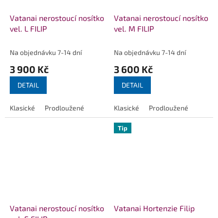
Vatanai nerostoucí nosítko
Vatanai nerostoucí nosítko
vel. L FILIP
vel. M FILIP
Na objednávku 7-14 dní
Na objednávku 7-14 dní
3 900 Kč
3 600 Kč
DETAIL
DETAIL
Klasické
Prodloužené
Klasické
Prodloužené
Tip
Vatanai nerostoucí nosítko
Vatanai Hortenzie Filip