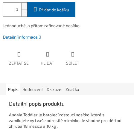
Přidat do košíku
Jednoduché, a přitom rafinované nosítko.
Detailní informace
ZEPTAT SE
HLÍDAT
SDÍLET
Popis
Hodnocení
Diskuze
Značka
Detailní popis produktu
Andala Toddler je batolecí rostoucí nosítko, které si
zamilujete vy i vaše odrostlé miminko. Je vhodné pro děti od
zhruba 18 měsíců a 10 kg .