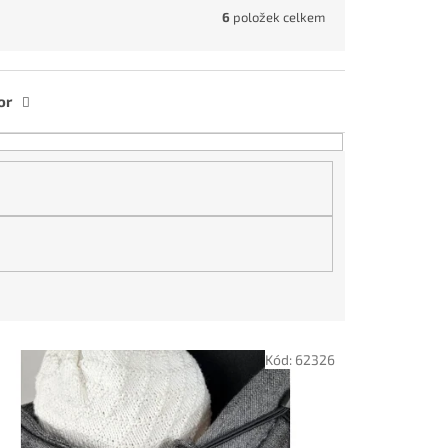
6
položek celkem
or
Kód:
62326