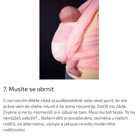
7. Musíte se obrnit
S narozením dítěte získá pravděpodobně vaše okolí pocit, že má
právo vám do všeho mluvit a že tomu rozumí líp. Zničíš mu záda.
Zvykne si na to, rozmazlíš si ji. Udusí se tam. Musí mu být teplo. To ho
nemůžeš odložit?... Nošení dětí je považováno, zejména u našich
rodičů, za alternativu, výmysl a jakousi revoltu moderního
rodičovství.