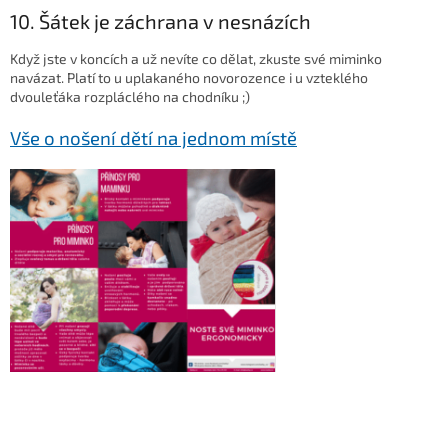
10. Šátek je záchrana v nesnázích
Když jste v koncích a už nevíte co dělat, zkuste své miminko
navázat. Platí to u uplakaného novorozence i u vzteklého
dvouleťáka rozpláclého na chodníku ;)
Vše o nošení dětí na jednom místě