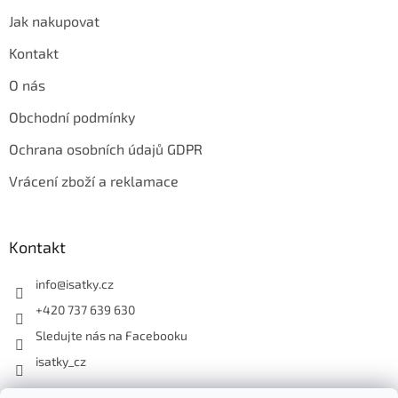
Jak nakupovat
Kontakt
O nás
Obchodní podmínky
Ochrana osobních údajů GDPR
Vrácení zboží a reklamace
Kontakt
info
@
isatky.cz
+420 737 639 630
Sledujte nás na Facebooku
isatky_cz