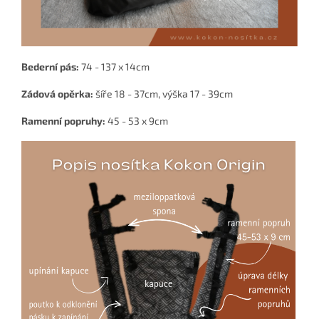
Bederní pás:
74 - 137 x 14cm
Zádová opěrka:
šíře 18 - 37cm, výška 17 - 39cm
Ramenní popruhy:
45 - 53 x 9cm