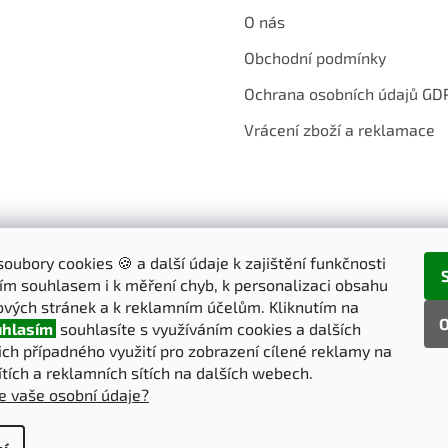
O nás
Obchodní podmínky
Ochrana osobních údajů GD
Vrácení zboží a reklamace
oubory cookies 🍪 a další údaje k zajištění funkčnosti
ím souhlasem i k měření chyb, k personalizaci obsahu
vých stránek a k reklamním účelům. Kliknutím na
O
hlasím
souhlasíte s využíváním cookies a dalších
jich případného využití pro zobrazení cílené reklamy na
ítích a reklamních sítích na dalších webech.
e vaše osobní údaje?