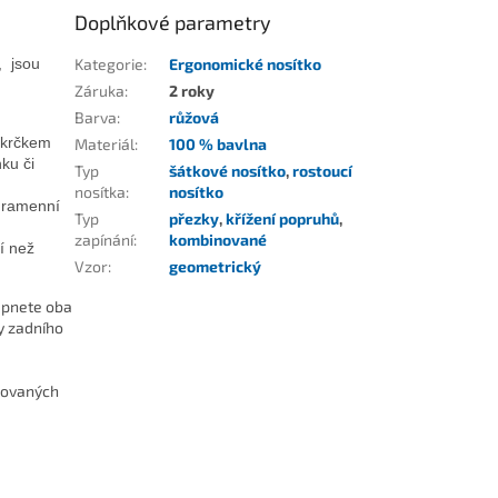
Doplňkové parametry
,
jsou
Kategorie
:
Ergonomické nosítko
Záruka
:
2 roky
Barva
:
růžová
 krčkem
Materiál
:
100 % bavlna
ku či
Typ
šátkové nosítko
,
rostoucí
nosítka
:
nosítko
, ramenní
Typ
přezky
,
křížení popruhů
,
zapínání
:
kombinované
í než
Vzor
:
geometrický
epnete oba
y zadního
ikovaných