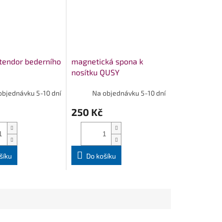
tendor bederního
magnetická spona k
nosítku QUSY
objednávku 5-10 dní
Na objednávku 5-10 dní
250 Kč
šíku
Do košíku