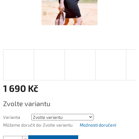
1 690 Kč
Měrná
Zvolte variantu
cena:
Varianta
Můžeme doručit do:
Zvolte variantu
Možnosti doručení