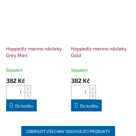
Hoppediz merino návleky
Hoppediz merino návleky
Grey Marl
Gold
Skladem
Skladem
382 Kč
382 Kč
Do košíku
Do košíku
ZOBRAZIT VŠECHNY SOUVISEJÍCÍ PRODUKTY