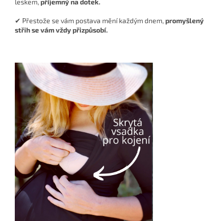
leskem,
příjemný na dotek.
✔ Přestože se vám postava mění každým dnem,
promyšlený
střih se vám vždy přizpůsobí.