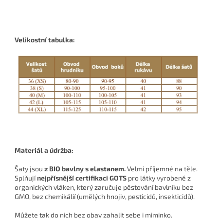
Velikostní tabulka:
Materiál a údržba:
Šaty jsou
z BIO bavlny s elastanem.
Velmi příjemné na těle.
Splňují
nejpřísnější certifikaci GOTS
pro látky vyrobené z
organických vláken, který zaručuje pěstování bavlníku bez
GMO, bez chemikálií (umělých hnojiv, pesticidů, insekticidů).
Můžete tak do nich bez obav zahalit sebe i miminko.