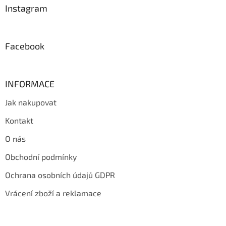
a
Instagram
t
í
Facebook
INFORMACE
Jak nakupovat
Kontakt
O nás
Obchodní podmínky
Ochrana osobních údajů GDPR
Vrácení zboží a reklamace