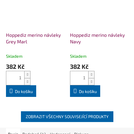
Hoppediz merino návleky
Hoppediz merino návleky
Grey Marl
Navy
Skladem
Skladem
382 Kč
382 Kč
Do košíku
Do košíku
ZOBRAZIT VŠECHNY SOUVISEJÍCÍ PRODUKTY