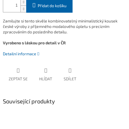
Přidat do košíku
Zamilujte si tento skvěle kombinovatelný minimalistický kousek
české výroby z příjemného modalového úpletu s precizním
zpracováním do posledního detailu.
Vyrobeno s láskou pro detail v ČR
Detailní informace
ZEPTAT SE
HLÍDAT
SDÍLET
Související produkty