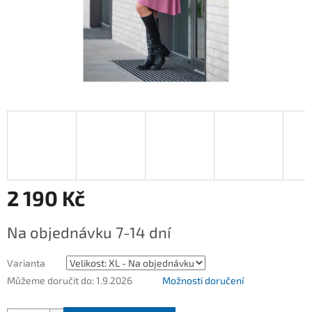
2 190 Kč
Měrná
Na objednávku 7-14 dní
cena:
Varianta
Můžeme doručit do:
1.9.2026
Možnosti doručení