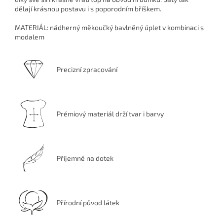
dělají krásnou postavu i s poporodním bříškem.
MATERIÁL: nádherný měkoučký bavlněný úplet v kombinaci s
modalem
Precizní zpracování
Prémiový materiál drží tvar i barvy
Příjemné na dotek
Přírodní původ látek