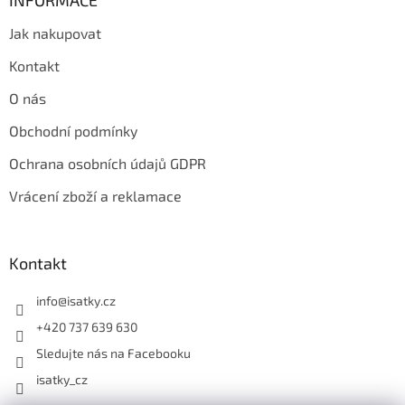
Jak nakupovat
Kontakt
O nás
Obchodní podmínky
Ochrana osobních údajů GDPR
Vrácení zboží a reklamace
Kontakt
info
@
isatky.cz
+420 737 639 630
Sledujte nás na Facebooku
isatky_cz