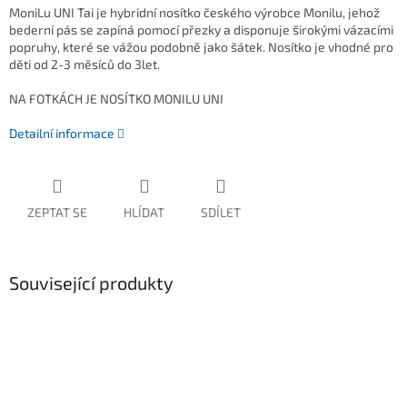
MoniLu UNI Tai je hybridní nosítko českého výrobce Monilu, jehož
bederní pás se zapíná pomocí přezky a disponuje širokými vázacími
popruhy, které se vážou podobně jako šátek. Nosítko je vhodné pro
děti od 2-3 měsíců do 3let.
NA FOTKÁCH JE NOSÍTKO MONILU UNI
Detailní informace
ZEPTAT SE
HLÍDAT
SDÍLET
Související produkty