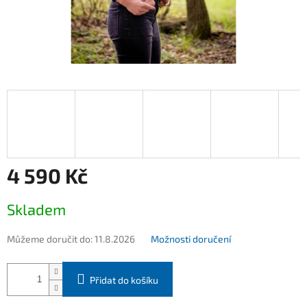
4 590 Kč
Měrná
Skladem
cena:
Můžeme doručit do:
11.8.2026
Možnosti doručení
Přidat do košíku