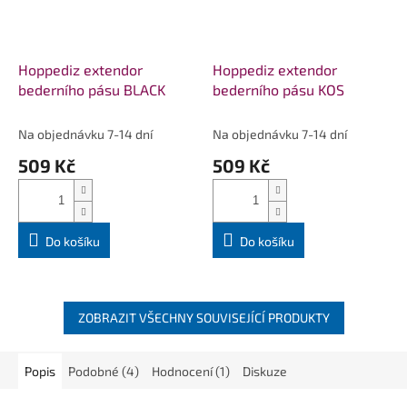
Hoppediz extendor
Hoppediz extendor
bederního pásu BLACK
bederního pásu KOS
Na objednávku 7-14 dní
Na objednávku 7-14 dní
509 Kč
509 Kč
Do košíku
Do košíku
ZOBRAZIT VŠECHNY SOUVISEJÍCÍ PRODUKTY
Popis
Podobné (4)
Hodnocení (1)
Diskuze