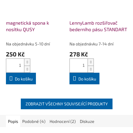
magnetická spona k
LennyLamb rozšiřovač
nosítku QUSY
bederního pásu STANDART
Na objednávku 5-10 dní
Na objednávku 7-14 dní
250 Kč
278 Kč
Do košíku
Do košíku
ZOBRAZIT VŠECHNY SOUVISEJÍCÍ PRODUKTY
Popis
Podobné (4)
Hodnocení (2)
Diskuze