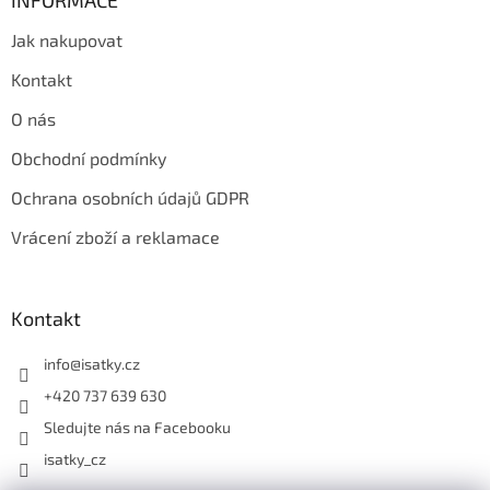
Jak nakupovat
Kontakt
O nás
Obchodní podmínky
Ochrana osobních údajů GDPR
Vrácení zboží a reklamace
Kontakt
info
@
isatky.cz
+420 737 639 630
Sledujte nás na Facebooku
isatky_cz