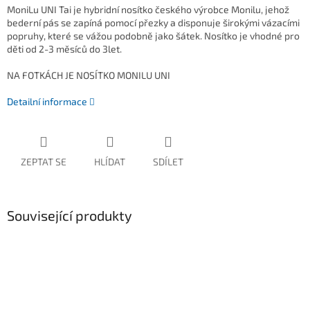
MoniLu UNI Tai je hybridní nosítko českého výrobce Monilu, jehož
bederní pás se zapíná pomocí přezky a disponuje širokými vázacími
popruhy, které se vážou podobně jako šátek. Nosítko je vhodné pro
děti od 2-3 měsíců do 3let.
NA FOTKÁCH JE NOSÍTKO MONILU UNI
Detailní informace
ZEPTAT SE
HLÍDAT
SDÍLET
Související produkty