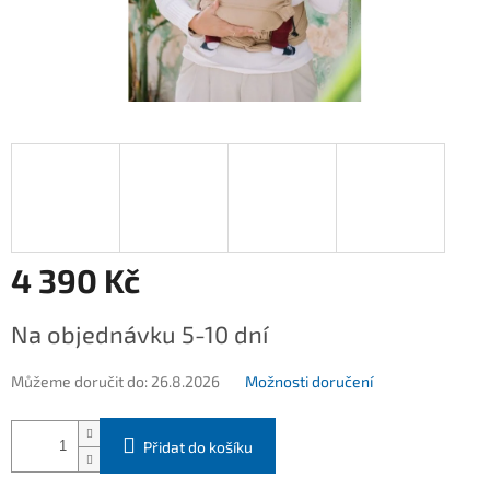
4 390 Kč
Měrná
Na objednávku 5-10 dní
cena:
Můžeme doručit do:
26.8.2026
Možnosti doručení
Přidat do košíku