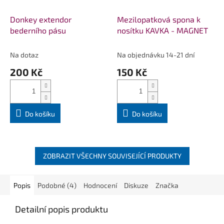
Donkey extendor
Mezilopatková spona k
bederního pásu
nosítku KAVKA - MAGNET
Na dotaz
Na objednávku 14-21 dní
200 Kč
150 Kč
Do košíku
Do košíku
ZOBRAZIT VŠECHNY SOUVISEJÍCÍ PRODUKTY
Popis
Podobné (4)
Hodnocení
Diskuze
Značka
Detailní popis produktu