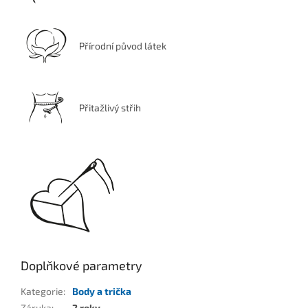
Přírodní původ látek
Přitažlivý střih
Doplňkové parametry
Kategorie
:
Body a trička
Záruka
:
2 roky