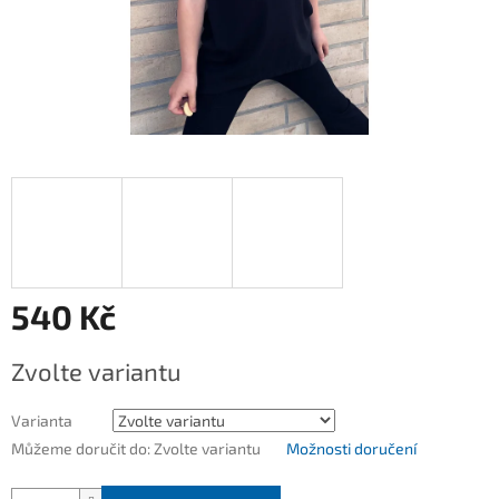
540 Kč
Měrná
Zvolte variantu
cena:
Varianta
Můžeme doručit do:
Zvolte variantu
Možnosti doručení