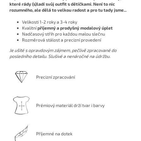
které rády (s)ladí svůj outfit s dětičkami. Není to nic
rozumného, ale dělá to velkou radost a pro tu tady jsme...
Velikosti 1-2 roky a 3-4 roky
Kvalitní
příjemný a prodyšný modalový úplet
Nadčasový střih pro každou malou slečnu
Rozměrová stálost a precizní provedení
Je ušité s opravdovým zájmem, pečlivě zpracované do
posledního detailu. Slušivé a nenáročné na údržbu.
Precizní zpracování
Prémiový materiál drží tvar i barvy
Příjemné na dotek