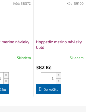
Kód:
58372
Kód:
59100
 merino návleky
Hoppediz merino návleky
Gold
Skladem
Skladem
382 Kč
šíku
Do košíku