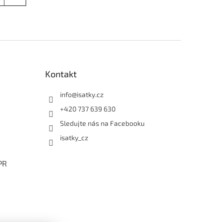
Kontakt
info
@
isatky.cz
+420 737 639 630
Sledujte nás na Facebooku
isatky_cz
PR