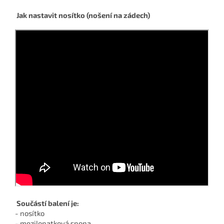
Jak nastavit nosítko (nošení na zádech)
Součástí balení je:
- nosítko
- mezilopatková spona