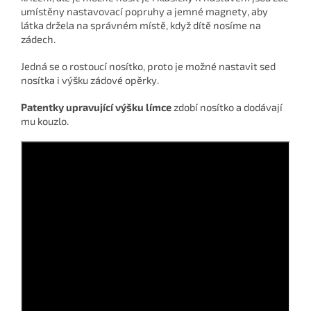
umístěny nastavovací popruhy a jemné magnety, aby
látka držela na správném místě, když dítě nosíme na
zádech.
Jedná se o rostoucí nosítko, proto je možné nastavit sed
nosítka i výšku zádové opěrky.
Patentky upravující výšku límce
zdobí nosítko a dodávají
mu kouzlo.