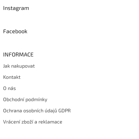
p
a
Instagram
t
í
Facebook
INFORMACE
Jak nakupovat
Kontakt
O nás
Obchodní podmínky
Ochrana osobních údajů GDPR
Vrácení zboží a reklamace