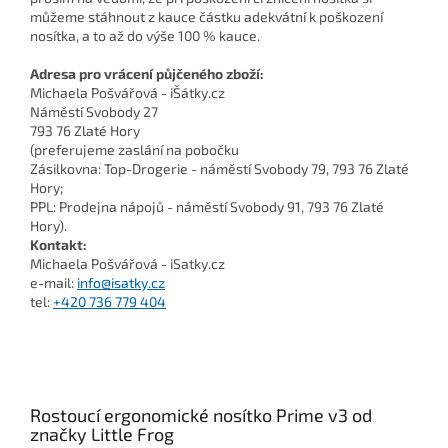
můžeme stáhnout z kauce částku adekvátní k poškození
nosítka, a to až do výše 100 % kauce.
Adresa pro vrácení půjčeného zboží:
Michaela Pošvářová - iŠátky.cz
Náměstí Svobody 27
793 76 Zlaté Hory
(preferujeme zaslání na pobočku
Zásilkovna: Top-Drogerie - náměstí Svobody 79, 793 76 Zlaté
Hory;
PPL: Prodejna nápojů - náměstí Svobody 91, 793 76 Zlaté
Hory).
Kontakt:
Michaela Pošvářová - iSatky.cz
e-mail:
info@isatky.cz
tel:
+420 736 779 404
Rostoucí ergonomické nosítko Prime v3 od
značky Little Frog