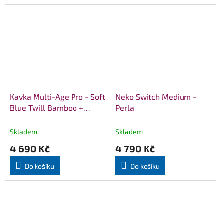
Kavka Multi-Age Pro - Soft
Neko Switch Medium -
Blue Twill Bamboo +
Perla
slintáčky
Skladem
Skladem
4 690 Kč
4 790 Kč
Do košíku
Do košíku