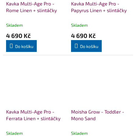
Kavka Multi-Age Pro -
Kavka Multi-Age Pro -
Rome Linen + slintáčky
Papyrus Linen + slintáčky
Skladem
Skladem
4 690 Kč
4 690 Kč
Do košíku
Do košíku
Kavka Multi-Age Pro -
Moisha Grow - Toddler -
Ferrata Linen + slintáčky
Mono Sand
Skladem
Skladem