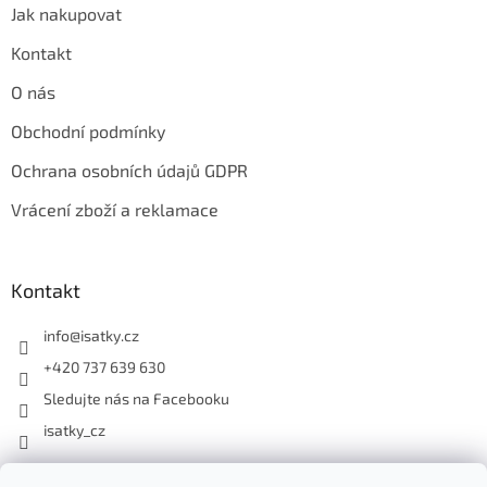
u
Jak nakupovat
Kontakt
O nás
Obchodní podmínky
Ochrana osobních údajů GDPR
Vrácení zboží a reklamace
Kontakt
info
@
isatky.cz
+420 737 639 630
Sledujte nás na Facebooku
isatky_cz