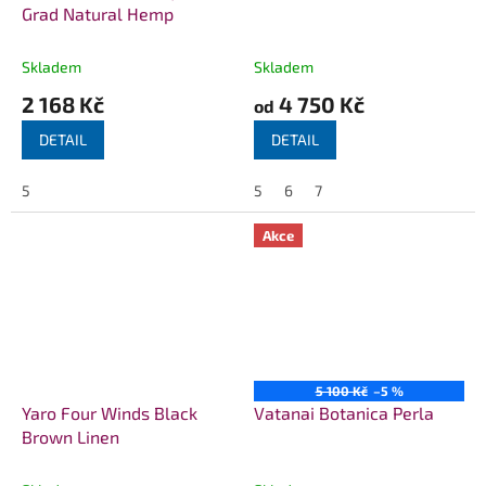
Grad Natural Hemp
Skladem
Skladem
2 168 Kč
4 750 Kč
od
DETAIL
DETAIL
5
5
6
7
Akce
5 100 Kč
–5 %
Yaro Four Winds Black
Vatanai Botanica Perla
Brown Linen