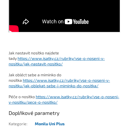
Jak nastavit nosítko najdete
tady
https://www.isatky.cz/rubriky/vse-o-noseni-v-
nositku/jak-nastavit-nositko/
Jak obléct sebe a miminko do
nosítka
https://www.isatky.cz/rubriky/vse-o-noseni-v-
nositku/jak-oblekat-sebe-i-miminko-do-nositka/
Péče o nosítko
https://www.isatky.cz/rubriky/vse-o-noseni-
v-nositku/pece-o-nositko/
Doplňkové parametry
Kategorie
:
Monilu Uni Plus