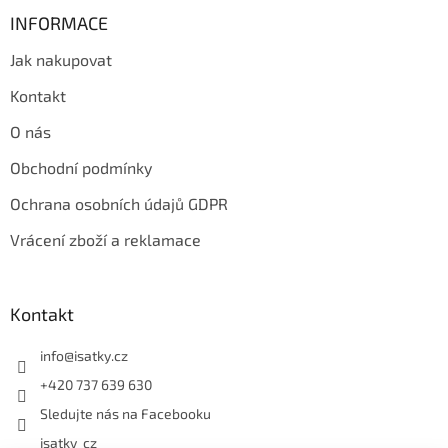
INFORMACE
Jak nakupovat
Kontakt
O nás
Obchodní podmínky
Ochrana osobních údajů GDPR
Vrácení zboží a reklamace
Kontakt
info
@
isatky.cz
+420 737 639 630
Sledujte nás na Facebooku
isatky_cz