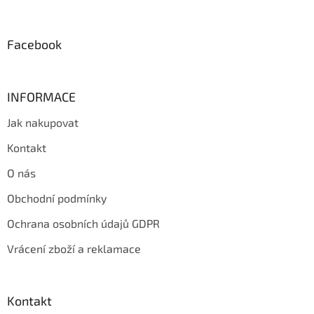
t
í
Facebook
INFORMACE
Jak nakupovat
Kontakt
O nás
Obchodní podmínky
Ochrana osobních údajů GDPR
Vrácení zboží a reklamace
Kontakt