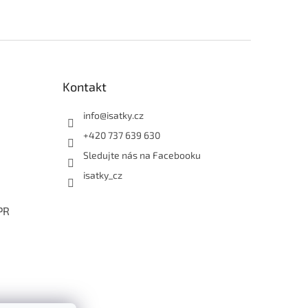
Kontakt
info
@
isatky.cz
+420 737 639 630
Sledujte nás na Facebooku
isatky_cz
PR