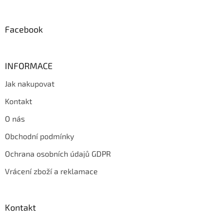
t
í
Facebook
INFORMACE
Jak nakupovat
Kontakt
O nás
Obchodní podmínky
Ochrana osobních údajů GDPR
Vrácení zboží a reklamace
Kontakt