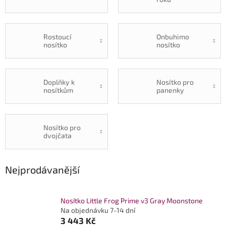
Rostoucí
Onbuhimo
nosítko
nosítko
Doplňky k
Nosítko pro
nosítkům
panenky
Nosítko pro
dvojčata
Nejprodávanější
Nosítko Little Frog Prime v3 Gray Moonstone
Na objednávku 7-14 dní
3 443 Kč