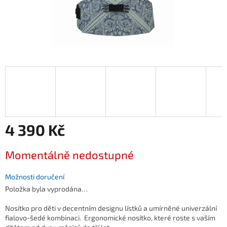
4 390 Kč
Měrná
Momentálně nedostupné
cena:
Možnosti doručení
Položka byla vyprodána…
Nosítko pro děti v decentním designu lístků a umírněné univerzální
fialovo-šedé kombinaci. Ergonomické nosítko, které roste s vaším