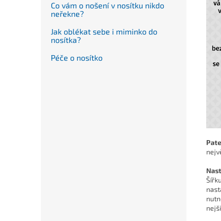
Co vám o nošení v nosítku nikdo
neřekne?
Jak oblékat sebe i miminko do
nosítka?
Péče o nosítko
Pate
nejv
Nast
Šířk
nast
nutn
nejš