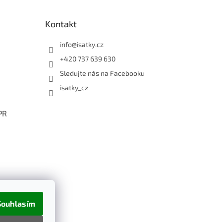
Kontakt
info
@
isatky.cz
+420 737 639 630
Sledujte nás na Facebooku
isatky_cz
PR
Souhlasím