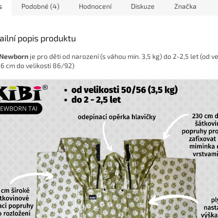
s
Podobné (4)
Hodnocení
Diskuze
Značka
ailní popis produktu
 Newborn
je pro děti od narození (s váhou min. 3,5 kg) do 2-2,5 let (od ve
6 cm do velikosti 86/92)