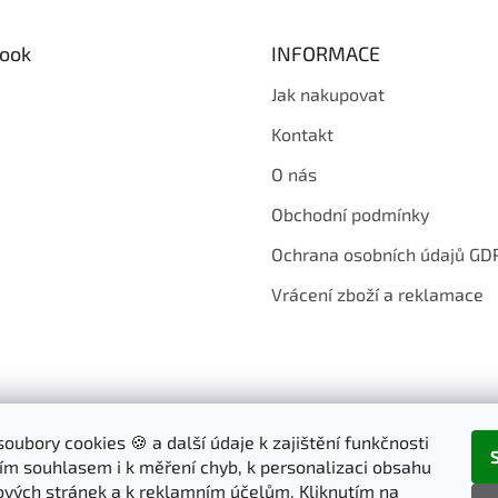
ook
INFORMACE
Jak nakupovat
Kontakt
O nás
Obchodní podmínky
Ochrana osobních údajů GD
Vrácení zboží a reklamace
oubory cookies 🍪 a další údaje k zajištění funkčnosti
ím souhlasem i k měření chyb, k personalizaci obsahu
vých stránek a k reklamním účelům. Kliknutím na