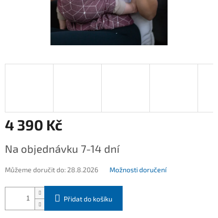
4 390 Kč
Měrná
Na objednávku 7-14 dní
cena:
Můžeme doručit do:
28.8.2026
Možnosti doručení
Přidat do košíku