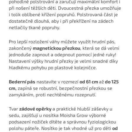
pohodlné polstrování a zaručují maximální komfort i
při nošení těžších děti. Dvoucestná přezka umožňuje
i tolik oblíbené křížení popruhů. Polstrovaná část je
dostatečně dlouhá, aby i při překřížení na zádech
netlačily tkané popruhy.
Pro lepší rozložení váhy můžete využít hrudní pás,
zakončený
magnetickou přezkou
, která se dá velmi
jednoduše zapnout a odepnout pomocí jedné ruky!
Nastavení výšky hrudní přezky je velmi snadné díky
hladkému pohybu po plastové kolejničce.
Bederní pás
nastavíte v rozmezí
od 61 cm
až
do 125
cm,
zapíná se robustní, bezpečnostní přezkou se
zamykáním, proti nechtěnému rozepnutí.
Tvar
zádové opěrky
a praktické hlubší záševky u
sedu, zajišťují u nosítka Moisha Grow výborné
podsazení nožiček dítěte a správnou fyziologickou
polohu páteře. Nosítko je tak vhodné už pro děti
od