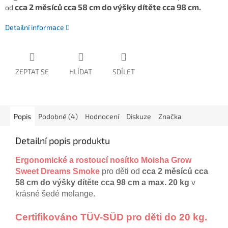
cca 2 měsíců cca 58 cm do výšky dítěte cca 98 cm.
od
Detailní informace
ZEPTAT SE
HLÍDAT
SDÍLET
Popis
Podobné (4)
Hodnocení
Diskuze
Značka
Detailní popis produktu
Ergonomické a rostoucí nosítko Moisha Grow
Sweet Dreams Smoke
pro děti od
cca 2 měsíců cca
58 cm do výšky dítěte cca 98 cm a max. 20 kg
v
krásné šedé melange.
Certifikováno TÜV-SÜD pro děti do 20 kg.