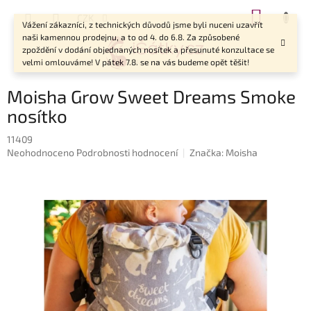
Přejít
NÁKUP
CZK
na
Vážení zákazníci, z technických důvodů jsme byli nuceni uzavřít
KOŠÍK
obsah
naši kamennou prodejnu, a to od 4. do 6.8. Za způsobené
zpoždění v dodání objednaných nosítek a přesunuté konzultace se
velmi omlouváme! V pátek 7.8. se na vás budeme opět těšit!
Moisha Grow Sweet Dreams Smoke
nosítko
11409
Průměrné
Neohodnoceno
Podrobnosti hodnocení
Značka:
Moisha
hodnocení
produktu
je
0,0
z
5
hvězdiček.