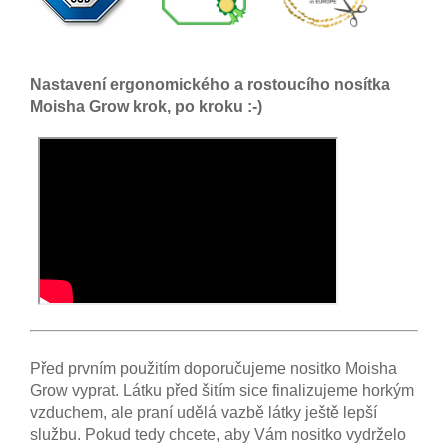
Nastavení ergonomického a rostoucího nosítka
Moisha Grow krok, po kroku :-)
Před prvním použitím doporučujeme nositko Moisha
Grow vyprat. Látku před šitím sice finalizujeme horkým
vzduchem, ale praní udělá vazbě látky ještě lepší
službu. Pokud tedy chcete, aby Vám nositko vydrželo