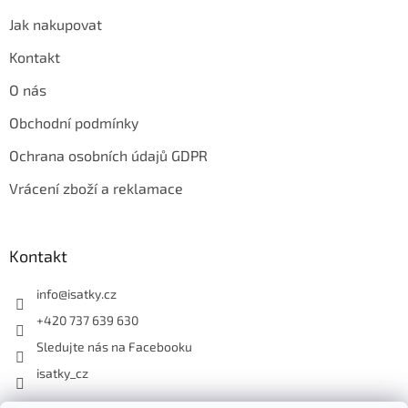
Jak nakupovat
Kontakt
O nás
Obchodní podmínky
Ochrana osobních údajů GDPR
Vrácení zboží a reklamace
Kontakt
info
@
isatky.cz
+420 737 639 630
Sledujte nás na Facebooku
isatky_cz