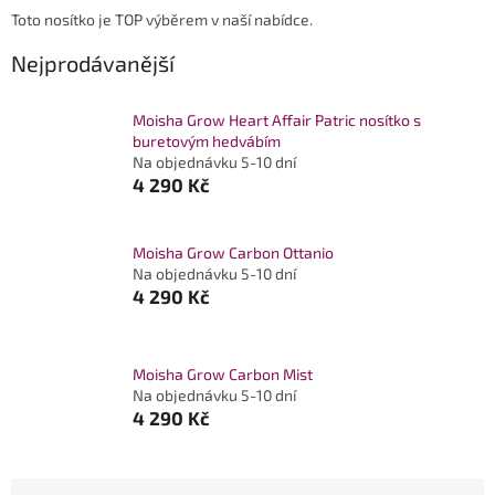
Toto nosítko je TOP výběrem v naší nabídce.
Nejprodávanější
Moisha Grow Heart Affair Patric nosítko s
buretovým hedvábím
Na objednávku 5-10 dní
4 290 Kč
Moisha Grow Carbon Ottanio
Na objednávku 5-10 dní
4 290 Kč
Moisha Grow Carbon Mist
Na objednávku 5-10 dní
4 290 Kč
Ř