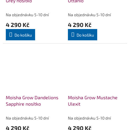
Grey nosítko
Ottanio
Na objednávku 5-10 dní
Na objednávku 5-10 dní
4 290 Kč
4 290 Kč
Do košíku
Do košíku
Moisha Grow Dandelions
Moisha Grow Mustache
Sapphire nosítko
Ulexit
Na objednávku 5-10 dní
Na objednávku 5-10 dní
4 290 Kč
4 290 Kč