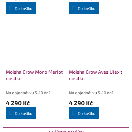
Do košíku
Do košíku
Moisha Grow Mono Merlot
Moisha Grow Aves Ulexit
nosítko
nosítko
Na objednávku 5-10 dní
Na objednávku 5-10 dní
4 290 Kč
4 290 Kč
Do košíku
Do košíku