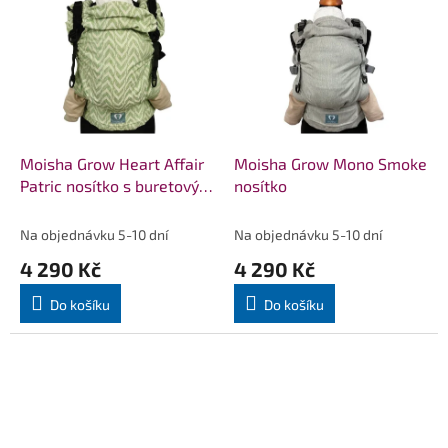
Moisha Grow Heart Affair
Moisha Grow Mono Smoke
Patric nosítko s buretovým
nosítko
hedvábím
Na objednávku 5-10 dní
Na objednávku 5-10 dní
4 290 Kč
4 290 Kč
Do košíku
Do košíku