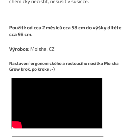
chemicky nečistit, nesušit v sušičce.
Použití: od cca 2 měsíců cca 58 cm do výšky dítěte
cca 98 cm.
Výrobce:
Moisha, CZ
Nastavení ergonomického a rostoucího nosítka Moisha
Grow krok, po kroku :-)