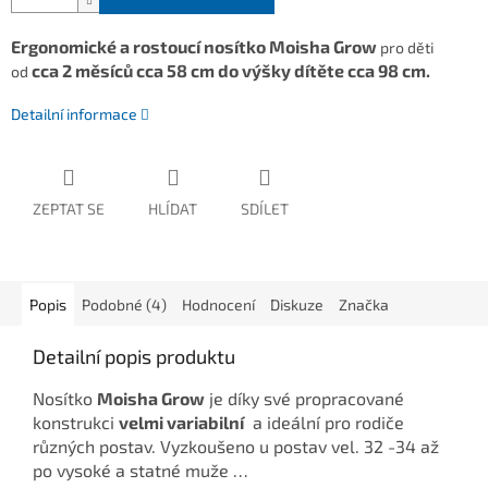
Ergonomické a rostoucí nosítko Moisha Grow
pro děti
cca 2 měsíců cca 58 cm do výšky dítěte cca 98 cm.
od
Detailní informace
ZEPTAT SE
HLÍDAT
SDÍLET
Popis
Podobné (4)
Hodnocení
Diskuze
Značka
Detailní popis produktu
Nosítko
Moisha Grow
je díky své propracované
konstrukci
velmi variabilní
a ideální pro rodiče
různých postav. Vyzkoušeno u postav vel. 32 -34 až
po vysoké a statné muže …