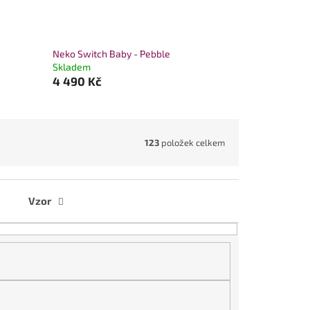
Neko Switch Baby - Pebble
Skladem
4 490 Kč
123
položek celkem
Vzor