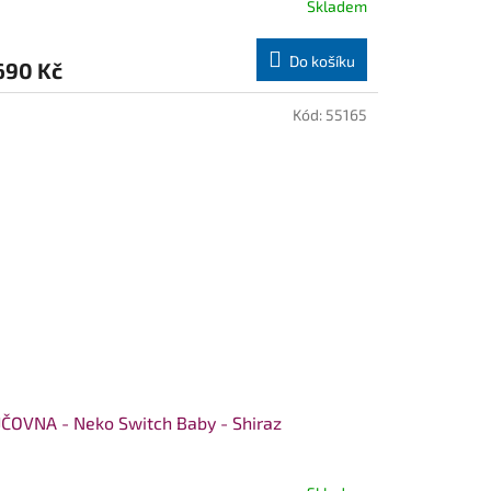
Skladem
Do košíku
690 Kč
Kód:
55165
ČOVNA - Neko Switch Baby - Shiraz