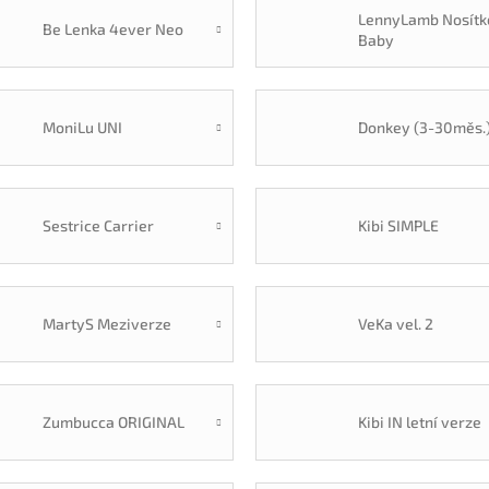
LennyLamb Nosítk
Be Lenka 4ever Neo
Baby
MoniLu UNI
Donkey (3-30měs.
Sestrice Carrier
Kibi SIMPLE
MartyS Meziverze
VeKa vel. 2
Zumbucca ORIGINAL
Kibi IN letní verze