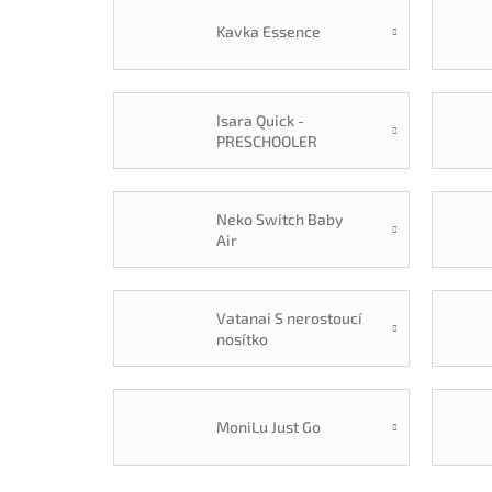
Kavka Essence
Isara Quick -
PRESCHOOLER
Neko Switch Baby
Air
Vatanai S nerostoucí
nosítko
MoniLu Just Go