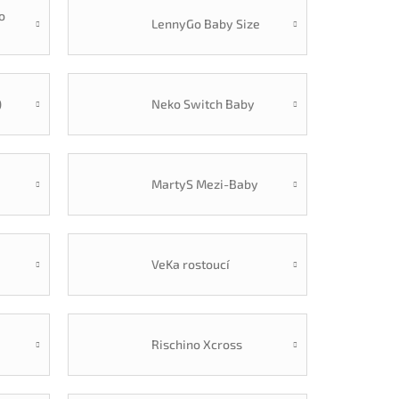
o
LennyGo Baby Size
)
Neko Switch Baby
MartyS Mezi-Baby
VeKa rostoucí
Rischino Xcross