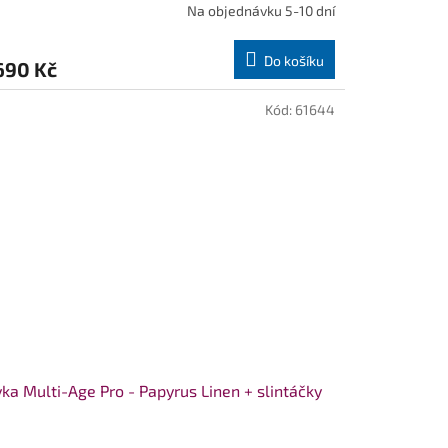
Na objednávku 5-10 dní
Do košíku
690 Kč
Kód:
61644
ka Multi-Age Pro - Papyrus Linen + slintáčky