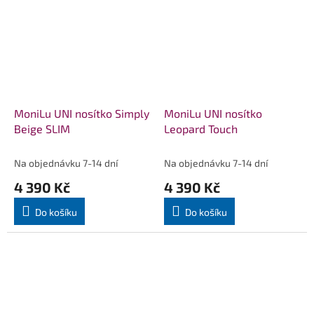
MoniLu UNI nosítko Simply
MoniLu UNI nosítko
Beige SLIM
Leopard Touch
Na objednávku 7-14 dní
Na objednávku 7-14 dní
4 390 Kč
4 390 Kč
Do košíku
Do košíku