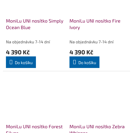
MoniLu UNI nosítko Simply
MoniLu UNI nosítko Fire
Ocean Blue
Ivory
Na objednávku 7-14 dní
Na objednávku 7-14 dní
4 390 Kč
4 390 Kč
Do košíku
Do košíku
MoniLu UNI nosítko Forest
MoniLu UNI nosítko Zebra
Silver
Whisper