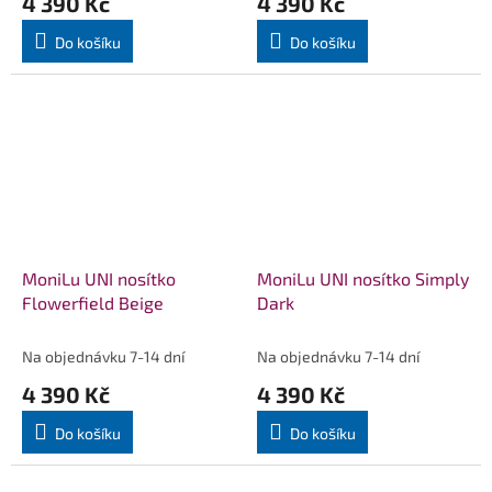
4 390 Kč
4 390 Kč
Do košíku
Do košíku
MoniLu UNI nosítko
MoniLu UNI nosítko Simply
Flowerfield Beige
Dark
Na objednávku 7-14 dní
Na objednávku 7-14 dní
4 390 Kč
4 390 Kč
Do košíku
Do košíku