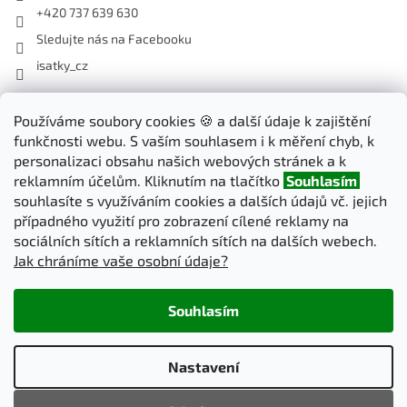
+420 737 639 630
Sledujte nás na Facebooku
isatky_cz
Odebírat newsletter
Používáme soubory cookies 🍪 a další údaje k zajištění
funkčnosti webu. S vaším souhlasem i k měření chyb, k
Vložte svůj e-mail a my vám budeme zasílat informace o nových
personalizaci obsahu našich webových stránek a k
produktech na našem e-shopu.
reklamním účelům. Kliknutím na tlačítko
Souhlasím
souhlasíte s využíváním cookies a dalších údajů vč. jejich
E-mail
případného využití pro zobrazení cílené reklamy na
sociálních sítích a reklamních sítích na dalších webech.
Jak chráníme vaše osobní údaje?
PŘIHLÁSIT SE
Souhlasím
Vytvořil Shoptet
Nastavení
Copyright 2026
iSatky.cz
. Všechna práva vyhrazena.
Upravit