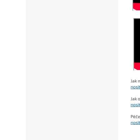
Jak 
nosi
Jak 
nosi
Péče
nosi