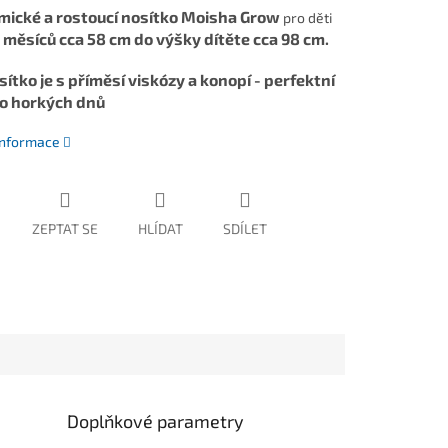
ické a rostoucí nosítko Moisha Grow
pro děti
 měsíců cca 58 cm do výšky dítěte cca 98 cm.
sítko
je s příměsí viskózy a konopí - perfektní
o horkých dnů
 informace
ZEPTAT SE
HLÍDAT
SDÍLET
Doplňkové parametry