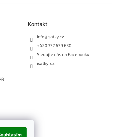
Kontakt
info
@
isatky.cz
+420 737 639 630
Sledujte nás na Facebooku
isatky_cz
PR
Souhlasím