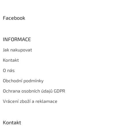
t
í
Facebook
INFORMACE
Jak nakupovat
Kontakt
O nás
Obchodní podmínky
Ochrana osobních údajů GDPR
Vrácení zboží a reklamace
Kontakt