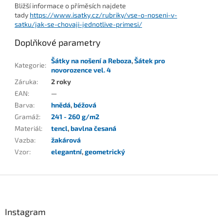
Bližší informace o příměsích najdete
tady
https://www.isatky.cz/rubriky/vse-o-noseni-v-
satku/jak-se-chovaji-jednotlive-primesi/
Doplňkové parametry
Šátky na nošení a Reboza
,
Šátek pro
Kategorie
:
novorozence vel. 4
Záruka
:
2 roky
EAN
:
—
Barva
:
hnědá
,
béžová
Gramáž
:
241 - 260 g/m2
Materiál
:
tencl
,
bavlna česaná
Vazba
:
žakárová
Vzor
:
elegantní
,
geometrický
Z
á
p
a
Instagram