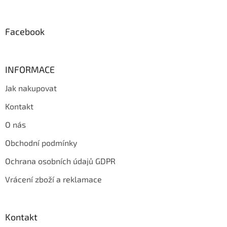
t
í
Facebook
INFORMACE
Jak nakupovat
Kontakt
O nás
Obchodní podmínky
Ochrana osobních údajů GDPR
Vrácení zboží a reklamace
Kontakt